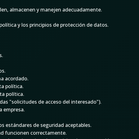
opilen, almacenen y manejen adecuadamente.
ítica y los principios de protección de datos.
s.
os.
ma acordado.
a política.
a política.
das "solicitudes de acceso del interesado").
la empresa.
los estándares de seguridad aceptables.
dad funcionen correctamente.