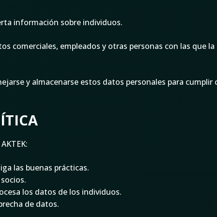
ierta información sobre individuos.
ctos comerciales, empleados y otras personas con las que la
nejarse y almacenarse estos datos personales para cumplir 
ÍTICA
e AKTEK:
iga las buenas prácticas.
 socios.
cesa los datos de los individuos.
 brecha de datos.