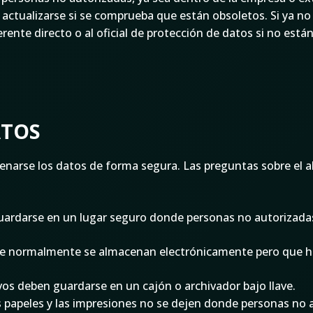
actualizarse si se comprueba que están obsoletos. Si ya no
ente directo o al oficial de protección de datos si no está
ATOS
enarse los datos de forma segura. Las preguntas sobre el 
uardarse en un lugar seguro donde personas no autorizada
 que normalmente se almacenan electrónicamente pero que h
vos deben guardarse en un cajón o archivador bajo llave.
 papeles y las impresiones no se dejen donde personas no 