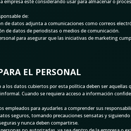
e la empresa esté considerando usar para almacenar o proce
sponsable de:
ión de datos adjunta a comunicaciones como correos electró
ión de datos de periodistas o medios de comunicación.
ersonal para asegurar que las iniciativas de marketing cump
 PARA EL PERSONAL
 los datos cubiertos por esta política deben ser aquellas q
nformal. Cuando se requiera acceso a información confidenc
os empleados para ayudarles a comprender sus responsabil
tos seguros, tomando precauciones sensatas y siguiendo la
s seguras y nunca deben compartirse.
 personas no autorizadas, ya sea dentro de la empresa o e