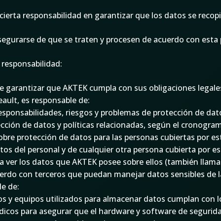
cierta responsabilidad en garantizar que los datos se rec
urarse de que se traten y procesen de acuerdo con esta pol
 responsabilidad:
 de garantizar que AKTEK cumpla con sus obligaciones legale
reault, es responsable de:
esponsabilidades, riesgos y problemas de protección de dat
cción de datos y políticas relacionadas, según el cronogra
bre protección de datos para las personas cubiertas por est
s del personal y de cualquier otra persona cubierta por est
ra ver los datos que AKTEK posee sobre ellos (también llama
cuerdo con terceros que puedan manejar datos sensibles de 
le de:
ios y equipos utilizados para almacenar datos cumplan con 
dicos para asegurar que el hardware y software de seguri