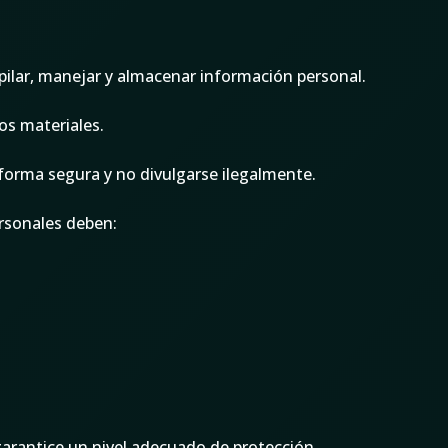
lar, manejar y almacenar información personal.
os materiales.
 forma segura y no divulgarse ilegalmente.
ersonales deben:
garantice un nivel adecuado de protección.