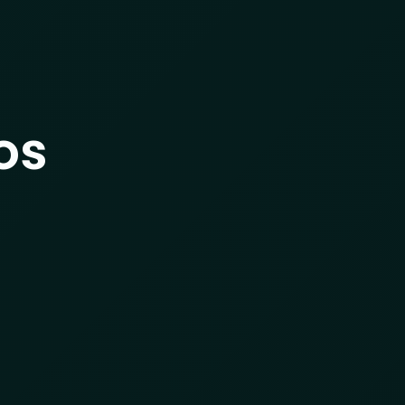
AGENDE UNA
S
BLOG
EN
DEMO
os