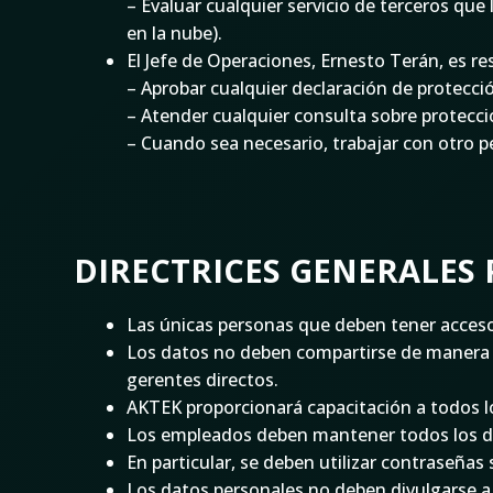
– Evaluar cualquier servicio de terceros qu
en la nube).
El Jefe de Operaciones, Ernesto Terán, es re
– Aprobar cualquier declaración de protecc
– Atender cualquier consulta sobre protecc
– Cuando sea necesario, trabajar con otro p
DIRECTRICES GENERALES
Las únicas personas que deben tener acceso a
Los datos no deben compartirse de manera i
gerentes directos.
AKTEK proporcionará capacitación a todos l
Los empleados deben mantener todos los da
En particular, se deben utilizar contraseña
Los datos personales no deben divulgarse a