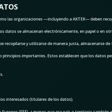
DATOS
cómo las organizaciones —incluyendo a AKTEK— deben recopi
los datos se almacenan electrónicamente, en papel o en otr
ebe recopilarse y utilizarse de manera justa, almacenarse de
 principios importantes. Estos establecen que los datos p
s.
s interesados (titulares de los datos).
 Europeo (EEE), a menos que ese país o territorio también 