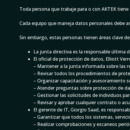
Toda persona que trabaje para o con AKTEK tiene 
Cada equipo que maneja datos personales debe aseg
Sin embargo, estas personas tienen áreas clave de
La junta directiva es la responsable última
El oficial de protección de datos, Elliott Ver
– Mantener a la junta informada sobre las r
– Revisar todos los procedimientos de prote
– Organizar capacitación y asesoramiento so
– Atender preguntas sobre protección de dato
– Gestionar las solicitudes de individuos pa
– Revisar y aprobar cualquier contrato o a
El gerente de IT, Giorgio Saad, es responsab
– Garantizar que todos los sistemas, servic
– Realizar comprobaciones y escaneos perió